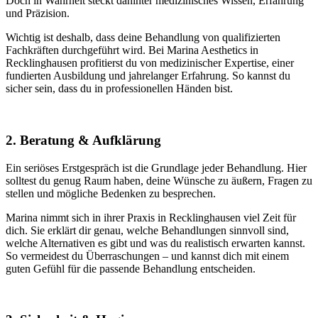
Doch in Wahrheit steckt dahinter medizinisches Wissen, Erfahrung
und Präzision.
Wichtig ist deshalb, dass deine Behandlung von qualifizierten
Fachkräften durchgeführt wird. Bei Marina Aesthetics in
Recklinghausen profitierst du von medizinischer Expertise, einer
fundierten Ausbildung und jahrelanger Erfahrung. So kannst du
sicher sein, dass du in professionellen Händen bist.
2. Beratung & Aufklärung
Ein seriöses Erstgespräch ist die Grundlage jeder Behandlung. Hier
solltest du genug Raum haben, deine Wünsche zu äußern, Fragen zu
stellen und mögliche Bedenken zu besprechen.
Marina nimmt sich in ihrer Praxis in Recklinghausen viel Zeit für
dich. Sie erklärt dir genau, welche Behandlungen sinnvoll sind,
welche Alternativen es gibt und was du realistisch erwarten kannst.
So vermeidest du Überraschungen – und kannst dich mit einem
guten Gefühl für die passende Behandlung entscheiden.