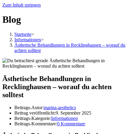
Zum Inhalt springen
Blog
Startseite
>
Informationen
>
Ästhetische Behandlungen in Recklinghausen – worauf du
achten solltest
Ästhetische Behandlungen in
Recklinghausen – worauf du achten
solltest
Beitrags-Autor:
marina-aesthetics
Beitrag veröffentlicht:
9. September 2025
Beitrags-Kategorie:
Informationen
Beitrags-Kommentare:
0 Kommentare