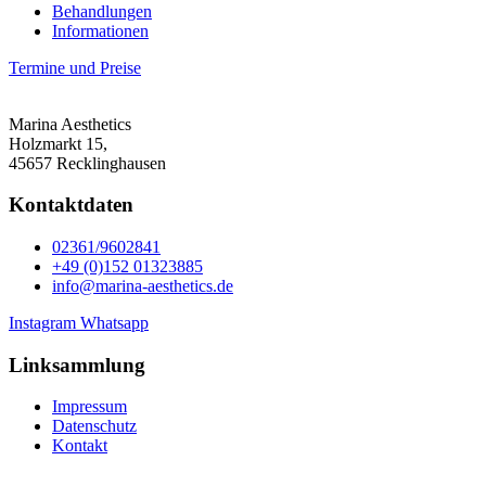
Behandlungen
Informationen
Termine und Preise
Marina Aesthetics
Holzmarkt 15,
45657 Recklinghausen
Kontaktdaten
02361/9602841
+49 (0)152 01323885
info@marina-aesthetics.de
Instagram
Whatsapp
Linksammlung
Impressum
Datenschutz
Kontakt