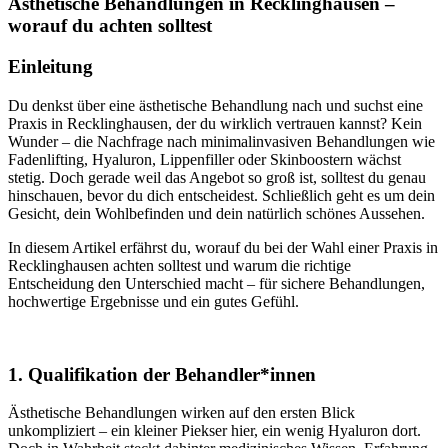
Ästhetische Behandlungen in Recklinghausen –
worauf du achten solltest
Einleitung
Du denkst über eine ästhetische Behandlung nach und suchst eine
Praxis in Recklinghausen, der du wirklich vertrauen kannst? Kein
Wunder – die Nachfrage nach minimalinvasiven Behandlungen wie
Fadenlifting, Hyaluron, Lippenfiller oder Skinboostern wächst
stetig. Doch gerade weil das Angebot so groß ist, solltest du genau
hinschauen, bevor du dich entscheidest. Schließlich geht es um dein
Gesicht, dein Wohlbefinden und dein natürlich schönes Aussehen.
In diesem Artikel erfährst du, worauf du bei der Wahl einer Praxis in
Recklinghausen achten solltest und warum die richtige
Entscheidung den Unterschied macht – für sichere Behandlungen,
hochwertige Ergebnisse und ein gutes Gefühl.
1. Qualifikation der Behandler*innen
Ästhetische Behandlungen wirken auf den ersten Blick
unkompliziert – ein kleiner Piekser hier, ein wenig Hyaluron dort.