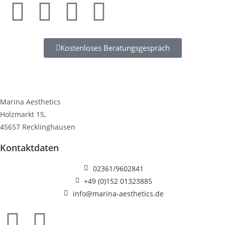
Kostenloses Beratungsgespräch
Marina Aesthetics
Holzmarkt 15,
45657 Recklinghausen
Kontaktdaten
02361/9602841
+49 (0)152 01323885
info@marina-aesthetics.de