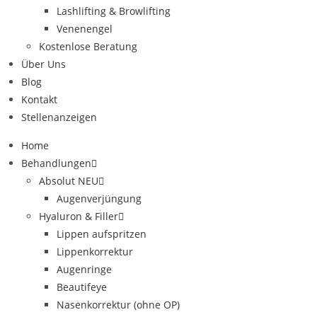
Lashlifting & Browlifting
Venenengel
Kostenlose Beratung
Über Uns
Blog
Kontakt
Stellenanzeigen
Home
Behandlungen
Absolut NEU
Augenverjüngung
Hyaluron & Filler
Lippen aufspritzen
Lippenkorrektur
Augenringe
Beautifeye
Nasenkorrektur (ohne OP)