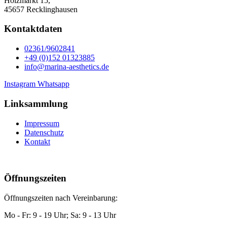
Holzmarkt 15,
45657 Recklinghausen
Kontaktdaten
02361/9602841
+49 (0)152 01323885
info@marina-aesthetics.de
Instagram
Whatsapp
Linksammlung
Impressum
Datenschutz
Kontakt
Öffnungszeiten
Öffnungszeiten nach Vereinbarung:
Mo - Fr: 9 - 19 Uhr; Sa: 9 - 13 Uhr