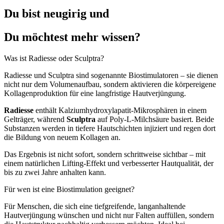
Du bist neugirig und
Du möchtest mehr wissen?
Was ist Radiesse oder Sculptra?
Radiesse und Sculptra sind sogenannte Biostimulatoren – sie dienen
nicht nur dem Volumenaufbau, sondern aktivieren die körpereigene
Kollagenproduktion für eine langfristige Hautverjüngung.
Radiesse
enthält Kalziumhydroxylapatit-Mikrosphären in einem
Gelträger, während
Sculptra
auf Poly-L-Milchsäure basiert. Beide
Substanzen werden in tiefere Hautschichten injiziert und regen dort
die Bildung von neuem Kollagen an.
Das Ergebnis ist nicht sofort, sondern schrittweise sichtbar – mit
einem natürlichen Lifting-Effekt und verbesserter Hautqualität, der
bis zu zwei Jahre anhalten kann.
Für wen ist eine Biostimulation geeignet?
Für Menschen, die sich eine tiefgreifende, langanhaltende
Hautverjüngung wünschen und nicht nur Falten auffüllen, sondern