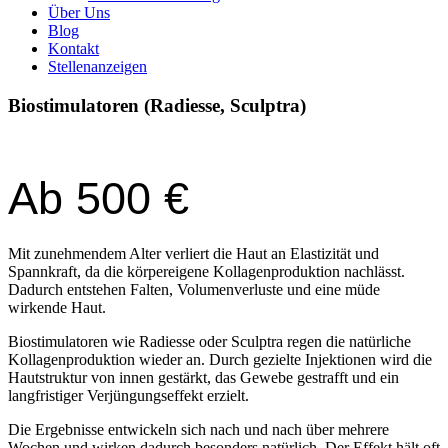
Über Uns
Blog
Kontakt
Stellenanzeigen
Biostimulatoren (Radiesse, Sculptra)
Ab 500 €
Mit zunehmendem Alter verliert die Haut an Elastizität und
Spannkraft, da die körpereigene Kollagenproduktion nachlässt.
Dadurch entstehen Falten, Volumenverluste und eine müde
wirkende Haut.
Biostimulatoren wie Radiesse oder Sculptra regen die natürliche
Kollagenproduktion wieder an. Durch gezielte Injektionen wird die
Hautstruktur von innen gestärkt, das Gewebe gestrafft und ein
langfristiger Verjüngungseffekt erzielt.
Die Ergebnisse entwickeln sich nach und nach über mehrere
Wochen und wirken dadurch besonders natürlich. Der Effekt hält oft