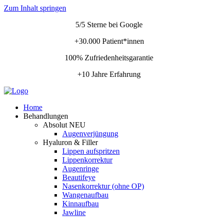
Zum Inhalt springen
5/5 Sterne bei Google
+30.000 Patient*innen
100% Zufriedenheitsgarantie
+10 Jahre Erfahrung
Home
Behandlungen
Absolut NEU
Augenverjüngung
Hyaluron & Filler
Lippen aufspritzen
Lippenkorrektur
Augenringe
Beautifeye
Nasenkorrektur (ohne OP)
Wangenaufbau
Kinnaufbau
Jawline