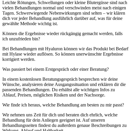
Leichte Rötungen, Schwellungen oder kleine Blutergüsse sind nach
vielen Behandlungen normal und verschwinden meist nach einigen
Tagen. Schwerwiegende Nebenwirkungen sind selten – wir klären
dich vor jeder Behandlung ausführlich darüber auf, was für deine
gewählte Methode wichtig ist.
Können die Ergebnisse wieder rückgängig gemacht werden, falls
ich unzufrieden bin?
Bei Behandlungen mit Hyaluron können wir das Produkt bei Bedarf
mit Hylase wieder auflösen. So können unerwünschte Ergebnisse
korrigiert werden.
Was passiert bei einem Erstgespräch oder einer Beratung?
In einem kostenlosen Beratungsgespräch besprechen wir deine
Wünsche, analysieren deine Ausgangssituation und erklären dir die
passenden Behandlungen. Du erhältst alle wichtigen Infos zu
Ablauf, Preisen, möglichen Risiken und der Nachsorge.
Wie finde ich heraus, welche Behandlung am besten zu mir passt?
Wir nehmen uns Zeit für dich und beraten dich ehrlich, welche
Behandlung für dein Anliegen geeignet ist. Auf unseren
Behandlungsseiten findest du außerdem genaue Beschreibungen zu
Wirkung, Ablauf und Haltbarkeit.