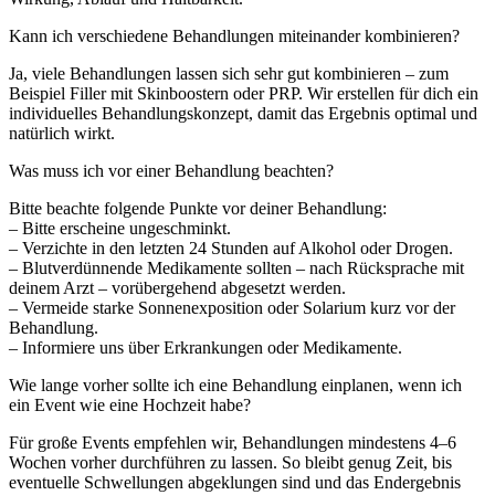
Kann ich verschiedene Behandlungen miteinander kombinieren?
Ja, viele Behandlungen lassen sich sehr gut kombinieren – zum
Beispiel Filler mit Skinboostern oder PRP. Wir erstellen für dich ein
individuelles Behandlungskonzept, damit das Ergebnis optimal und
natürlich wirkt.
Was muss ich vor einer Behandlung beachten?
Bitte beachte folgende Punkte vor deiner Behandlung:
– Bitte erscheine ungeschminkt.
– Verzichte in den letzten 24 Stunden auf Alkohol oder Drogen.
– Blutverdünnende Medikamente sollten – nach Rücksprache mit
deinem Arzt – vorübergehend abgesetzt werden.
– Vermeide starke Sonnenexposition oder Solarium kurz vor der
Behandlung.
– Informiere uns über Erkrankungen oder Medikamente.
Wie lange vorher sollte ich eine Behandlung einplanen, wenn ich
ein Event wie eine Hochzeit habe?
Für große Events empfehlen wir, Behandlungen mindestens 4–6
Wochen vorher durchführen zu lassen. So bleibt genug Zeit, bis
eventuelle Schwellungen abgeklungen sind und das Endergebnis