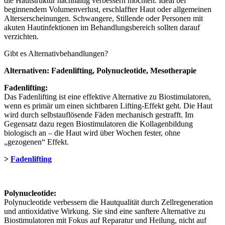
die Hautstruktur nachhaltig verbessern möchten. Ideal bei
beginnendem Volumenverlust, erschlaffter Haut oder allgemeinen
Alterserscheinungen. Schwangere, Stillende oder Personen mit
akuten Hautinfektionen im Behandlungsbereich sollten darauf
verzichten.
Gibt es Alternativbehandlungen?
Alternativen: Fadenlifting, Polynucleotide, Mesotherapie
Fadenlifting:
Das Fadenlifting ist eine effektive Alternative zu Biostimulatoren,
wenn es primär um einen sichtbaren Lifting-Effekt geht. Die Haut
wird durch selbstauflösende Fäden mechanisch gestrafft. Im
Gegensatz dazu regen Biostimulatoren die Kollagenbildung
biologisch an – die Haut wird über Wochen fester, ohne
„gezogenen“ Effekt.
>
Fadenlifting
Polynucleotide:
Polynucleotide verbessern die Hautqualität durch Zellregeneration
und antioxidative Wirkung. Sie sind eine sanftere Alternative zu
Biostimulatoren mit Fokus auf Reparatur und Heilung, nicht auf