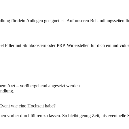
ndlung für dein Anliegen geeignet ist. Auf unseren Behandlungsseiten
el Filler mit Skinboostern oder PRP. Wir erstellen für dich ein individ
nem Arzt – vorübergehend abgesetzt werden.
andlung.
 Event wie eine Hochzeit habe?
 vorher durchführen zu lassen. So bleibt genug Zeit, bis eventuelle