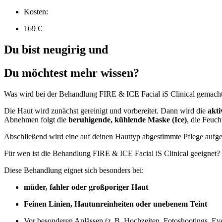
Kosten:
169 €
Du bist neugirig und
Du möchtest mehr wissen?
Was wird bei der Behandlung FIRE & ICE Facial iS Clinical​ gemach
Die Haut wird zunächst gereinigt und vorbereitet. Dann wird die
akt
Abnehmen folgt die
beruhigende, kühlende Maske (Ice)
, die Feuch
Abschließend wird eine auf deinen Hauttyp abgestimmte Pflege aufg
Für wen ist die Behandlung FIRE & ICE Facial iS Clinical​ geeignet?
Diese Behandlung eignet sich besonders bei:
müder, fahler oder großporiger Haut
Feinen Linien, Hautunreinheiten oder unebenem Teint
Vor besonderen Anlässen (z. B. Hochzeiten, Fotoshootings, Ev