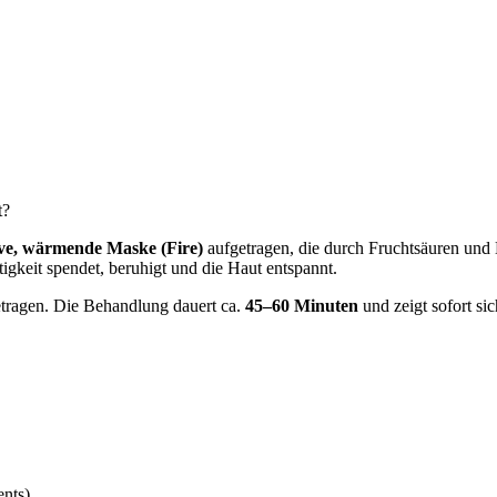
t?
ive, wärmende Maske (Fire)
aufgetragen, die durch Fruchtsäuren und 
tigkeit spendet, beruhigt und die Haut entspannt.
etragen. Die Behandlung dauert ca.
45–60 Minuten
und zeigt sofort si
ents)