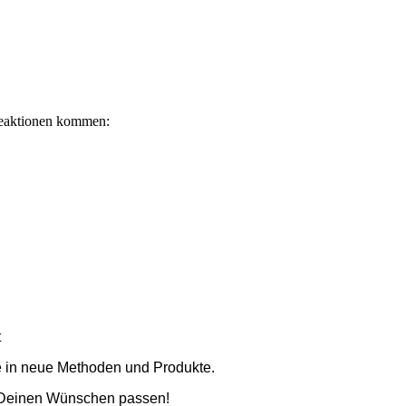
Reaktionen kommen:
t
e in neue Methoden und Produkte.
zu Deinen Wünschen passen!