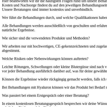
Hier beantworten wir dir die häufigsten Fragen rund um unsere Behand
Kosten und Nachsorge findest du auf den jeweiligen Behandlungsseit
Unsere Beratungen sind immer kostenlos und unverbindlich.
Wer führt die Behandlungen durch, und welche Qualifikationen habe
Alle Behandlungen werden ausschließlich von geschulten und erfahrene
natürliche Ergebnisse.
Wie sicher sind die verwendeten Produkte und Methoden?
Wir arbeiten nur mit hochwertigen, CE-gekennzeichneten und zugelas
abgestimmt.
Welche Risiken oder Nebenwirkungen können auftreten?
Leichte Rötungen, Schwellungen oder kleine Blutergüsse sind nach 
vor jeder Behandlung ausführlich darüber auf, was für deine gewählte
Können die Ergebnisse wieder rückgängig gemacht werden, falls ich 
Bei Behandlungen mit Hyaluron können wir das Produkt bei Bedarf m
Was passiert bei einem Erstgespräch oder einer Beratung?
In einem kostenlosen Beratungsgespräch besprechen wir deine Wünsche