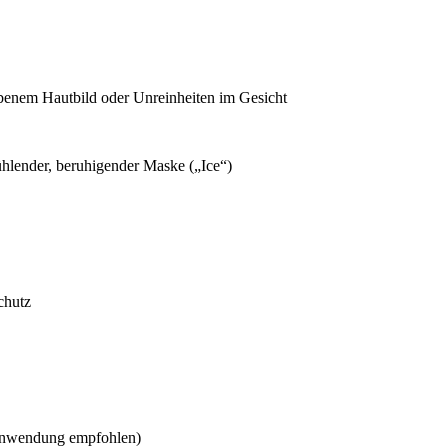
ebenem Hautbild oder Unreinheiten im Gesicht
hlender, beruhigender Maske („Ice“)
chutz
 Anwendung empfohlen)