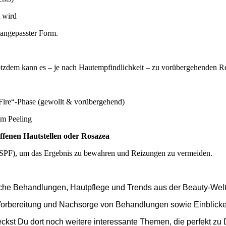
 wird
n angepasster Form.
rotzdem kann es – je nach Hautempfindlichkeit – zu vorübergehenden 
ire“-Phase (gewollt & vorübergehend)
em Peeling
offenen Hautstellen oder Rosazea
it SPF), um das Ergebnis zu bewahren und Reizungen zu vermeiden.
ische Behandlungen, Hautpflege und Trends aus der Beauty-Wel
r Vorbereitung und Nachsorge von Behandlungen sowie Einblick
tdeckst Du dort noch weitere interessante Themen, die perfekt 