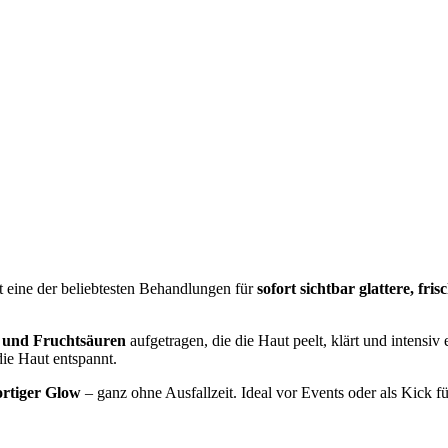
st eine der beliebtesten Behandlungen für
sofort sichtbar glattere, fr
 und Fruchtsäuren
aufgetragen, die die Haut peelt, klärt und intensiv
die Haut entspannt.
ortiger Glow
– ganz ohne Ausfallzeit. Ideal vor Events oder als Kick f