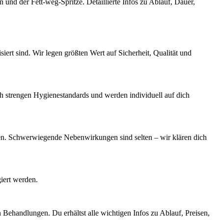
und der Fett-weg-Spritze. Detaillierte Infos zu Ablauf, Dauer,
ert sind. Wir legen größten Wert auf Sicherheit, Qualität und
h strengen Hygienestandards und werden individuell auf dich
en. Schwerwiegende Nebenwirkungen sind selten – wir klären dich
iert werden.
Behandlungen. Du erhältst alle wichtigen Infos zu Ablauf, Preisen,