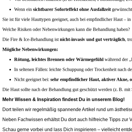
Wenn ein
sichtbarer Soforteffekt ohne Ausfallzeit
gewünscht
Sie ist für viele Hauttypen geeignet, auch bei empfindlicher Haut – i
Welche Risiken oder Nebenwirkungen kann die Behandlung haben?
Die Fire & Ice-Behandlung ist
nicht-invasiv und gut verträglich
, t
Mögliche Nebenwirkungen:
Rötung, leichtes Brennen oder Wärmegefühl
während der „F
In seltenen Fällen: leichte Schuppung oder Trockenheit nach d
Nicht geeignet bei:
sehr empfindlicher Haut, aktiver Akne, 
Die Haut sollte nach der Behandlung gut geschützt werden (z. B. m
Mehr Wissen & Inspiration findest Du in unserem Blog!
Dort teilen wir regelmäßig spannende Artikel rund um ästhet
Neben Fachwissen erhältst Du dort auch hilfreiche Tipps zu
Schau gerne vorbei und lass Dich inspirieren – vielleicht en