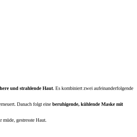
ischere und strahlende Haut
. Es kombiniert zwei aufeinanderfolgende
 erneuert. Danach folgt eine
beruhigende, kühlende Maske mit
ür müde, gestresste Haut.