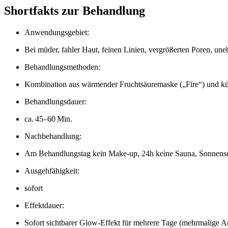
Shortfakts zur Behandlung
Anwendungsgebiet:
Bei müder, fahler Haut, feinen Linien, vergrößerten Poren, un
Behandlungsmethoden:
Kombination aus wärmender Fruchtsäuremaske („Fire“) und kü
Behandlungsdauer:
ca. 45–60 Min.
Nachbehandlung:
Am Behandlungstag kein Make-up, 24h keine Sauna, Sonnens
Ausgehfähigkeit:
sofort
Effektdauer:
Sofort sichtbarer Glow-Effekt für mehrere Tage (mehrmalige