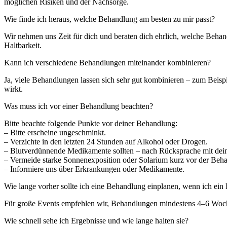
möglichen Risiken und der Nachsorge.
Wie finde ich heraus, welche Behandlung am besten zu mir passt?
Wir nehmen uns Zeit für dich und beraten dich ehrlich, welche Beha
Haltbarkeit.
Kann ich verschiedene Behandlungen miteinander kombinieren?
Ja, viele Behandlungen lassen sich sehr gut kombinieren – zum Beispi
wirkt.
Was muss ich vor einer Behandlung beachten?
Bitte beachte folgende Punkte vor deiner Behandlung:
– Bitte erscheine ungeschminkt.
– Verzichte in den letzten 24 Stunden auf Alkohol oder Drogen.
– Blutverdünnende Medikamente sollten – nach Rücksprache mit dei
– Vermeide starke Sonnenexposition oder Solarium kurz vor der Beh
– Informiere uns über Erkrankungen oder Medikamente.
Wie lange vorher sollte ich eine Behandlung einplanen, wenn ich ein
Für große Events empfehlen wir, Behandlungen mindestens 4–6 Wochen
Wie schnell sehe ich Ergebnisse und wie lange halten sie?