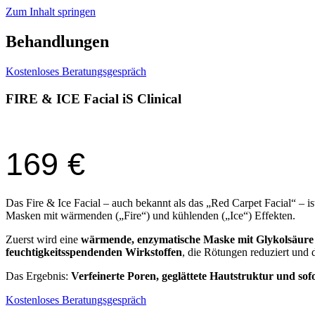
Zum Inhalt springen
Behandlungen
Kostenloses Beratungsgespräch
FIRE & ICE Facial iS Clinical
169 €
Das Fire & Ice Facial – auch bekannt als das „Red Carpet Facial“ – i
Masken mit wärmenden („Fire“) und kühlenden („Ice“) Effekten.
Zuerst wird eine
wärmende, enzymatische Maske mit Glykolsäure
feuchtigkeitsspendenden Wirkstoffen
, die Rötungen reduziert und 
Das Ergebnis:
Verfeinerte Poren, geglättete Hautstruktur und sof
Kostenloses Beratungsgespräch