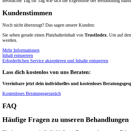
Beobachte Tag für Tag wie sich die Ergebnisse der Behandlung manif
Kundenstimmen
Noch nicht überzeugt? Das sagen unsere Kunden:
Sie sehen gerade einen Platzhalterinhalt von
TrustIndex
. Um auf den 
werden.
Mehr Informationen
Inhalt entsperren
Erforderlichen Service akzeptieren und Inhalte entsperren
Lass dich kostenlos von uns Beraten:
Vereinbare jetzt dein individuelles und kostenloses Beratungsge
Kostenloses Beratungsgespräch
FAQ
Häufige Fragen zu unseren Behandlungen