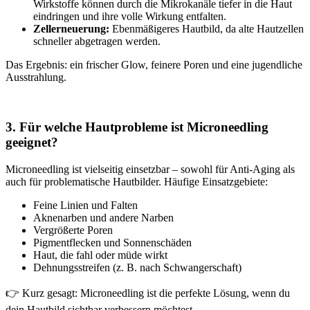
Wirkstoffe können durch die Mikrokanäle tiefer in die Haut
eindringen und ihre volle Wirkung entfalten.
Zellerneuerung:
Ebenmäßigeres Hautbild, da alte Hautzellen
schneller abgetragen werden.
Das Ergebnis: ein frischer Glow, feinere Poren und eine jugendliche
Ausstrahlung.
3. Für welche Hautprobleme ist Microneedling
geeignet?
Microneedling ist vielseitig einsetzbar – sowohl für Anti-Aging als
auch für problematische Hautbilder. Häufige Einsatzgebiete:
Feine Linien und Falten
Aknenarben und andere Narben
Vergrößerte Poren
Pigmentflecken und Sonnenschäden
Haut, die fahl oder müde wirkt
Dehnungsstreifen (z. B. nach Schwangerschaft)
👉 Kurz gesagt: Microneedling ist die perfekte Lösung, wenn du
dein Hautbild sichtbar verbessern möchtest.