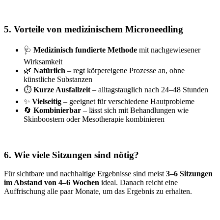
5. Vorteile von medizinischem Microneedling
🩺
Medizinisch fundierte Methode
mit nachgewiesener
Wirksamkeit
🌿
Natürlich
– regt körpereigene Prozesse an, ohne
künstliche Substanzen
⏱️
Kurze Ausfallzeit
– alltagstauglich nach 24–48 Stunden
✨
Vielseitig
– geeignet für verschiedene Hautprobleme
🔄
Kombinierbar
– lässt sich mit Behandlungen wie
Skinboostern oder Mesotherapie kombinieren
6. Wie viele Sitzungen sind nötig?
Für sichtbare und nachhaltige Ergebnisse sind meist
3–6 Sitzungen
im Abstand von 4–6 Wochen
ideal. Danach reicht eine
Auffrischung alle paar Monate, um das Ergebnis zu erhalten.