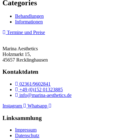
Categories
Behandlungen
Informationen
Termine und Preise
Marina Aesthetics
Holzmarkt 15,
45657 Recklinghausen
Kontaktdaten
02361/9602841
+49 (0)152 01323885
info@marina-aesthetics.de
Instagram
Whatsapp
Linksammlung
Impressum
Datenschutz