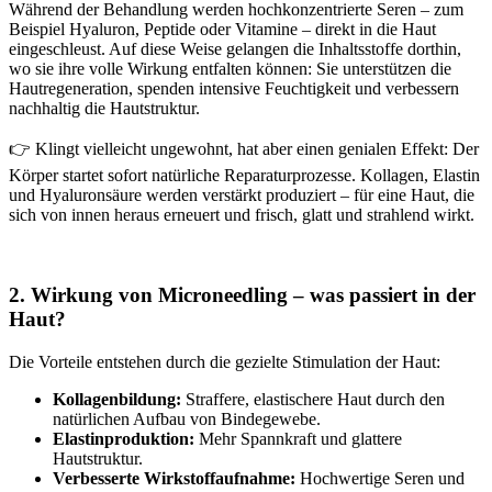
Während der Behandlung werden hochkonzentrierte Seren – zum
Beispiel Hyaluron, Peptide oder Vitamine – direkt in die Haut
eingeschleust. Auf diese Weise gelangen die Inhaltsstoffe dorthin,
wo sie ihre volle Wirkung entfalten können: Sie unterstützen die
Hautregeneration, spenden intensive Feuchtigkeit und verbessern
nachhaltig die Hautstruktur.
👉 Klingt vielleicht ungewohnt, hat aber einen genialen Effekt: Der
Körper startet sofort natürliche Reparaturprozesse. Kollagen, Elastin
und Hyaluronsäure werden verstärkt produziert – für eine Haut, die
sich von innen heraus erneuert und frisch, glatt und strahlend wirkt.
2. Wirkung von Microneedling – was passiert in der
Haut?
Die Vorteile entstehen durch die gezielte Stimulation der Haut:
Kollagenbildung:
Straffere, elastischere Haut durch den
natürlichen Aufbau von Bindegewebe.
Elastinproduktion:
Mehr Spannkraft und glattere
Hautstruktur.
Verbesserte Wirkstoffaufnahme:
Hochwertige Seren und