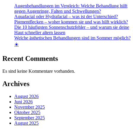
Augenbehandlungen im Vergleich: Welche Behandlung hilft
gegen Augenringe, Falten und Schwellungen?
Aquafacial oder Hydrafacial – was ist der Unterschied?
Pigmentflecken – woher kommen sie und was hilft wirklich?
Die 10 häufigsten Sonnenschutzfehler – und warum sie deine
Haut schneller altern lassen
Welche ästhetischen Behandlungen sind im Sommer möglich?
☀️
Recent Comments
Es sind keine Kommentare vorhanden.
Archives
August 2026
Juni 2026
November 2025
Oktober 2025
September 2025
August 2025