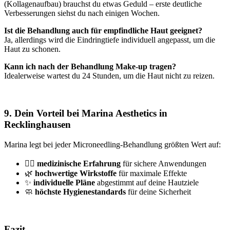
(Kollagenaufbau) brauchst du etwas Geduld – erste deutliche
Verbesserungen siehst du nach einigen Wochen.
Ist die Behandlung auch für empfindliche Haut geeignet?
Ja, allerdings wird die Eindringtiefe individuell angepasst, um die
Haut zu schonen.
Kann ich nach der Behandlung Make-up tragen?
Idealerweise wartest du 24 Stunden, um die Haut nicht zu reizen.
9. Dein Vorteil bei Marina Aesthetics in
Recklinghausen
Marina legt bei jeder Microneedling-Behandlung größten Wert auf:
🧑‍⚕️
medizinische Erfahrung
für sichere Anwendungen
🌿
hochwertige Wirkstoffe
für maximale Effekte
✨
individuelle Pläne
abgestimmt auf deine Hautziele
🧼
höchste Hygienestandards
für deine Sicherheit
Fazit