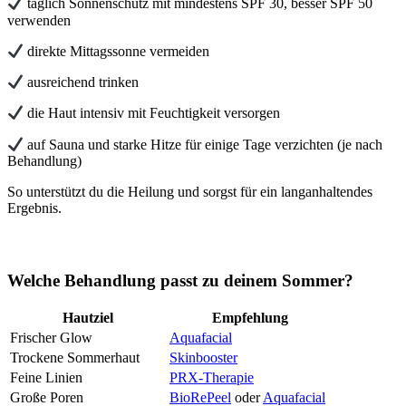
täglich Sonnenschutz mit mindestens SPF 30, besser SPF 50
verwenden
direkte Mittagssonne vermeiden
ausreichend trinken
die Haut intensiv mit Feuchtigkeit versorgen
auf Sauna und starke Hitze für einige Tage verzichten (je nach
Behandlung)
So unterstützt du die Heilung und sorgst für ein langanhaltendes
Ergebnis.
Welche Behandlung passt zu deinem Sommer?
Hautziel
Empfehlung
Frischer Glow
Aquafacial
Trockene Sommerhaut
Skinbooster
Feine Linien
PRX-Therapie
Große Poren
BioRePeel
oder
Aquafacial