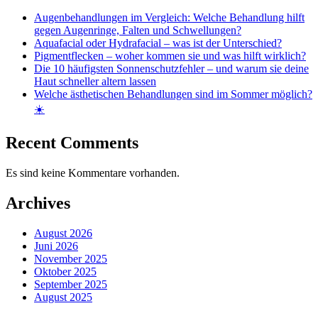
Augenbehandlungen im Vergleich: Welche Behandlung hilft
gegen Augenringe, Falten und Schwellungen?
Aquafacial oder Hydrafacial – was ist der Unterschied?
Pigmentflecken – woher kommen sie und was hilft wirklich?
Die 10 häufigsten Sonnenschutzfehler – und warum sie deine
Haut schneller altern lassen
Welche ästhetischen Behandlungen sind im Sommer möglich?
☀️
Recent Comments
Es sind keine Kommentare vorhanden.
Archives
August 2026
Juni 2026
November 2025
Oktober 2025
September 2025
August 2025