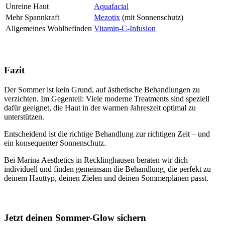
Unreine Haut
Aquafacial
Mehr Spannkraft
Mezotix
(mit Sonnenschutz)
Allgemeines Wohlbefinden
Vitamin-C-Infusion
Fazit
Der Sommer ist kein Grund, auf ästhetische Behandlungen zu
verzichten. Im Gegenteil: Viele moderne Treatments sind speziell
dafür geeignet, die Haut in der warmen Jahreszeit optimal zu
unterstützen.
Entscheidend ist die richtige Behandlung zur richtigen Zeit – und
ein konsequenter Sonnenschutz.
Bei Marina Aesthetics in Recklinghausen beraten wir dich
individuell und finden gemeinsam die Behandlung, die perfekt zu
deinem Hauttyp, deinen Zielen und deinen Sommerplänen passt.
Jetzt deinen Sommer-Glow sichern