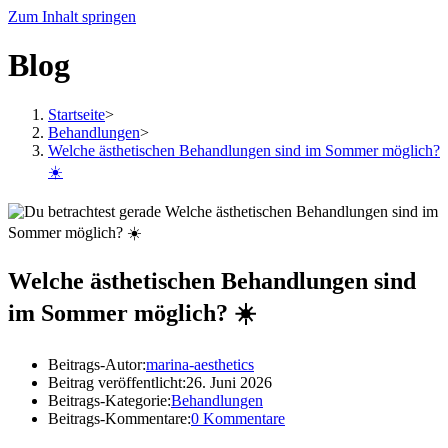
Zum Inhalt springen
Blog
Startseite
>
Behandlungen
>
Welche ästhetischen Behandlungen sind im Sommer möglich?
☀️
Welche ästhetischen Behandlungen sind
im Sommer möglich? ☀️
Beitrags-Autor:
marina-aesthetics
Beitrag veröffentlicht:
26. Juni 2026
Beitrags-Kategorie:
Behandlungen
Beitrags-Kommentare:
0 Kommentare